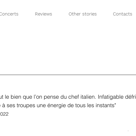
Concerts
Reviews
Other stories
Contacts
out le bien que l’on pense du chef italien. Infatigable défr
le à ses troupes une énergie de tous les instants"
2022