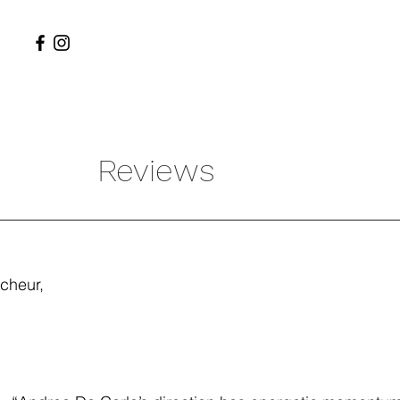
Reviews
icheur,