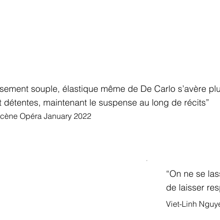
usement souple, élastique même de De Carlo s’avère plus
t détentes, maintenant le suspense au long de récits”
 Scène Opéra January 2022
“On ne se las
de laisser re
Viet-Linh Ngu