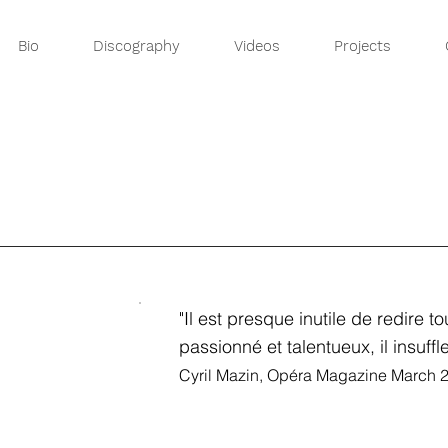
Bio
Discography
Videos
Projects
"Il est presque inutile de redire t
passionné et talentueux, il insuff
Cyril Mazin, Opéra Magazine March 